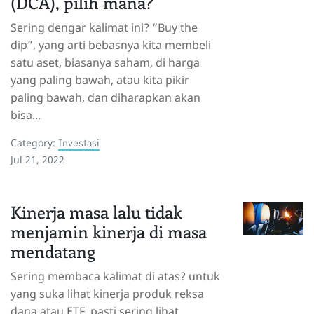
(DCA), pilih mana?
Sering dengar kalimat ini? “Buy the
dip”, yang arti bebasnya kita membeli
satu aset, biasanya saham, di harga
yang paling bawah, atau kita pikir
paling bawah, dan diharapkan akan
bisa...
Category:
Investasi
Jul 21, 2022
Kinerja masa lalu tidak
menjamin kinerja di masa
mendatang
Sering membaca kalimat di atas? untuk
yang suka lihat kinerja produk reksa
dana atau ETF, pasti sering lihat