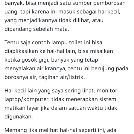
banyak, bisa menjadi satu sumber pemborosan
uang, tapi karena ini masuk sebagai hal kecil,
yang menjadikannya tidak dilihat, atau
dipandang sebelah mata.
Tentu saja contoh lampu toilet ini bisa
diaplikasikan ke hal-hal lain, bisa misalkan
ketika gosok gigi, banyak yang tetap
menyalakan air krannya, tentu ini berujung pada
borosnya air, tagihan air/listrik.
Hal kecil lain yang saya sering lihat, monitor
laptop/komputer, tidak menerapkan sistem
matikan layar jika dalam satuan waktu tidak
digunakan.
Memang jika melihat hal-hal seperti ini, ada