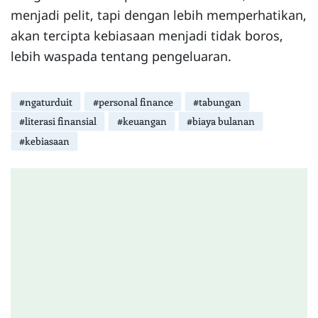
menjadi pelit, tapi dengan lebih memperhatikan,
akan tercipta kebiasaan menjadi tidak boros,
lebih waspada tentang pengeluaran.
#ngaturduit
#personal finance
#tabungan
#literasi finansial
#keuangan
#biaya bulanan
#kebiasaan