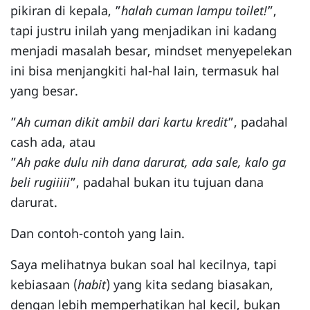
pikiran di kepala, ”
halah cuman lampu toilet!
”,
tapi justru inilah yang menjadikan ini kadang
menjadi masalah besar, mindset menyepelekan
ini bisa menjangkiti hal-hal lain, termasuk hal
yang besar.
”
Ah cuman dikit ambil dari kartu kredit
”, padahal
cash ada, atau
”
Ah pake dulu nih dana darurat, ada sale, kalo ga
beli rugiiiii
”, padahal bukan itu tujuan dana
darurat.
Dan contoh-contoh yang lain.
Saya melihatnya bukan soal hal kecilnya, tapi
kebiasaan (
habit
) yang kita sedang biasakan,
dengan lebih memperhatikan hal kecil, bukan