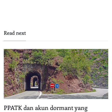
Read next
PPATK dan akun dormant yang