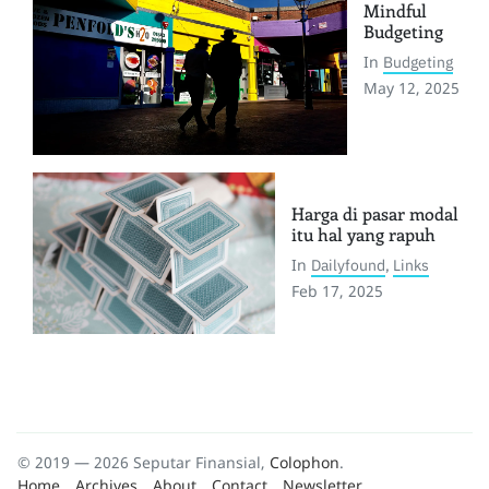
Mindful
Budgeting
In
Budgeting
May 12, 2025
Harga di pasar modal
itu hal yang rapuh
In
Dailyfound
,
Links
Feb 17, 2025
© 2019 — 2026 Seputar Finansial,
Colophon
.
Home
Archives
About
Contact
Newsletter