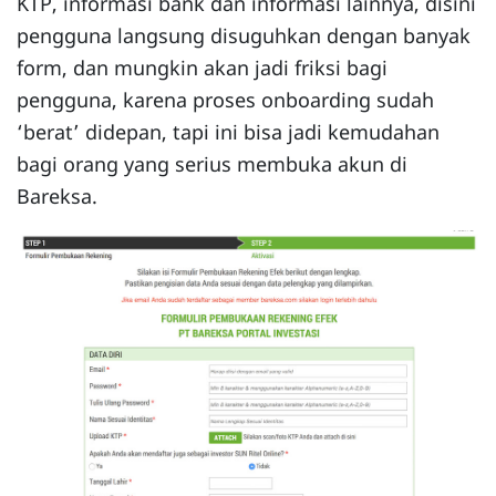
KTP, informasi bank dan informasi lainnya, disini
pengguna langsung disuguhkan dengan banyak
form, dan mungkin akan jadi friksi bagi
pengguna, karena proses onboarding sudah
‘berat’ didepan, tapi ini bisa jadi kemudahan
bagi orang yang serius membuka akun di
Bareksa.