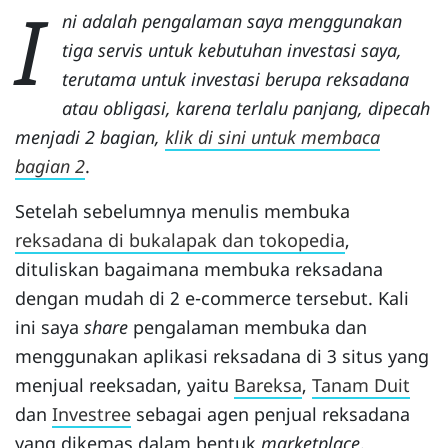
I
ni adalah pengalaman saya menggunakan
tiga servis untuk kebutuhan investasi saya,
terutama untuk investasi berupa reksadana
atau obligasi, karena terlalu panjang, dipecah
menjadi 2 bagian,
klik di sini untuk membaca
bagian 2
.
Setelah sebelumnya menulis membuka
reksadana di bukalapak dan tokopedia
,
dituliskan bagaimana membuka reksadana
dengan mudah di 2 e-commerce tersebut. Kali
ini saya
share
pengalaman membuka dan
menggunakan aplikasi reksadana di 3 situs yang
menjual reeksadan, yaitu
Bareksa
,
Tanam Duit
dan
Investree
sebagai agen penjual reksadana
yang dikemas dalam bentuk
marketplace
.