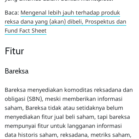
Baca:
Mengenal lebih jauh terhadap produk
reksa dana yang (akan) dibeli, Prospektus dan
Fund Fact Sheet
Fitur
Bareksa
Bareksa menyediakan komoditas reksadana dan
obligasi (SBN), meski memberikan informasi
saham, Bareksa tidak atau setidaknya belum
menyediakan fitur jual beli saham, tapi bareksa
mempunyai fitur untuk langganan informasi
data historis saham, reksadana, metriks saham,