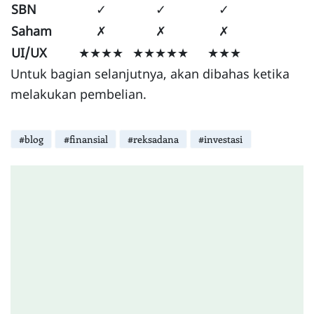
SBN
✓
✓
✓
Saham
✗
✗
✗
UI/UX
★★★★
★★★★★
★★★
Untuk bagian selanjutnya, akan dibahas ketika
melakukan pembelian.
#blog
#finansial
#reksadana
#investasi