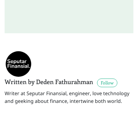
Written by Deden Fathurahman
Follow
Writer at Seputar Finansial, engineer, love technology
and geeking about finance, intertwine both world.