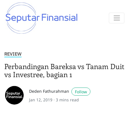
REVIEW
Perbandingan Bareksa vs Tanam Duit
vs Investree, bagian 1
Deden Fathurahman
Follow
Jan 12, 2019 ·
3 mins read