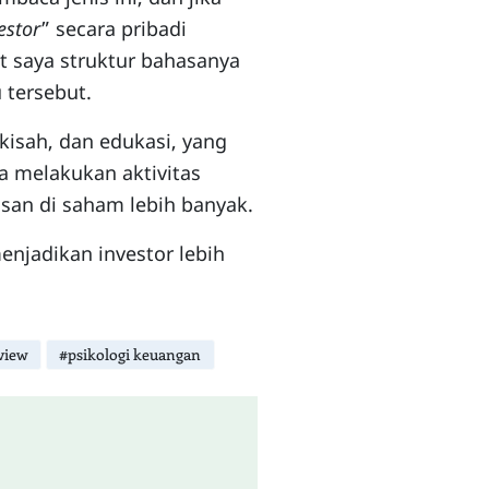
estor
” secara pribadi
t saya struktur bahasanya
 tersebut.
-kisah, dan edukasi, yang
ka melakukan aktivitas
asan di saham lebih banyak.
enjadikan investor lebih
view
#psikologi keuangan