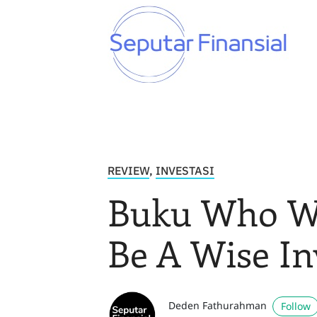
REVIEW
,
INVESTASI
Buku Who W
Be A Wise In
Deden Fathurahman
Follow