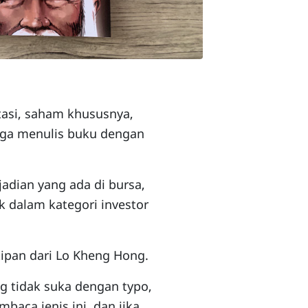
tasi, saham khususnya,
 juga menulis buku dengan
adian yang ada di bursa,
uk dalam kategori investor
ipan dari Lo Kheng Hong.
g tidak suka dengan typo,
baca jenis ini, dan jika