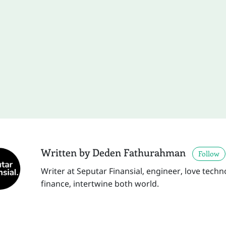
Written by Deden Fathurahman
Follow
Writer at Seputar Finansial, engineer, love tec
finance, intertwine both world.