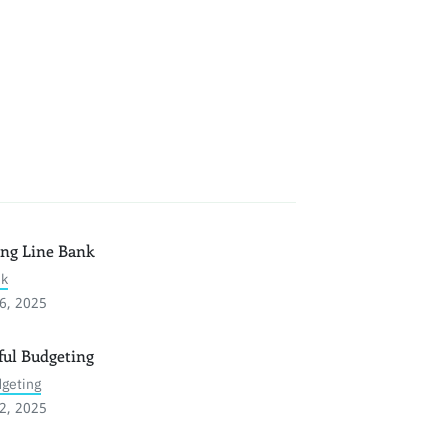
ng Line Bank
nk
6, 2025
ul Budgeting
geting
2, 2025