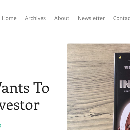
Home
Archives
About
Newsletter
Contac
ants To
vestor