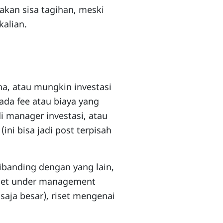
sakan sisa tagihan, meski
kalian.
a, atau mungkin investasi
ada fee atau biaya yang
i manager investasi, atau
ni bisa jadi post terpisah
dibanding dengan yang lain,
asset under management
aja besar), riset mengenai