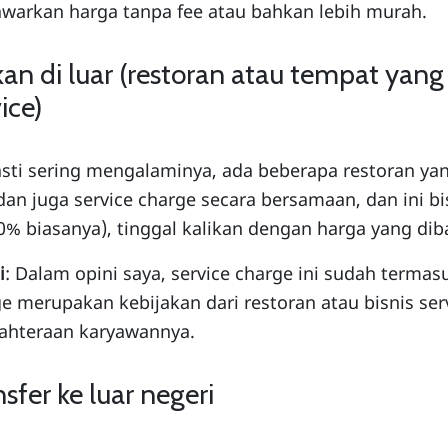
warkan harga tanpa fee atau bahkan lebih murah.
an di luar (restoran atau tempat yan
ice)
asti sering mengalaminya, ada beberapa restoran ya
an juga service charge secara bersamaan, dan ini bi
0% biasanya), tinggal kalikan dengan harga yang dib
i
: Dalam opini saya, service charge ini sudah termasu
e merupakan kebijakan dari restoran atau bisnis ser
jahteraan karyawannya.
sfer ke luar negeri