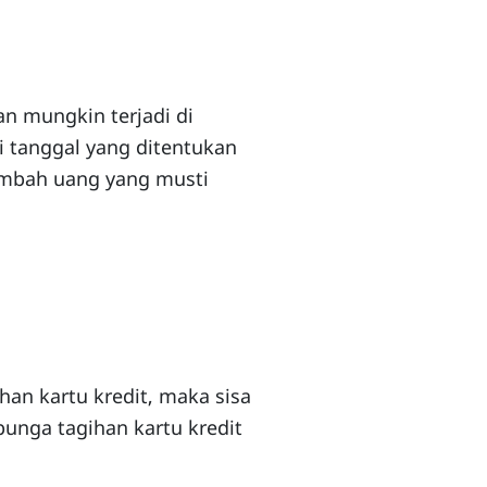
an mungkin terjadi di
ri tanggal yang ditentukan
ambah uang yang musti
han kartu kredit, maka sisa
bunga tagihan kartu kredit