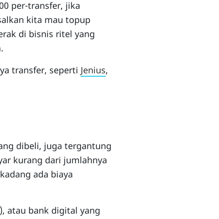
0 per-transfer, jika
salkan kita mau topup
erak di bisnis ritel yang
.
a transfer, seperti
Jenius
,
ng dibeli, juga tergantung
yar kurang dari jumlahnya
rkadang ada biaya
, atau bank digital yang