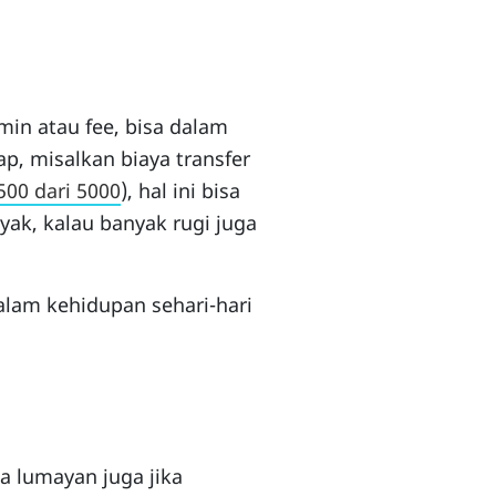
min atau fee, bisa dalam
p, misalkan biaya transfer
500 dari 5000
), hal ini bisa
nyak, kalau banyak rugi juga
alam kehidupan sehari-hari
sa lumayan juga jika