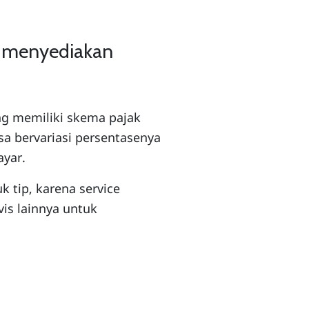
g menyediakan
ng memiliki skema pajak
sa bervariasi persentasenya
ayar.
k tip, karena service
vis lainnya untuk