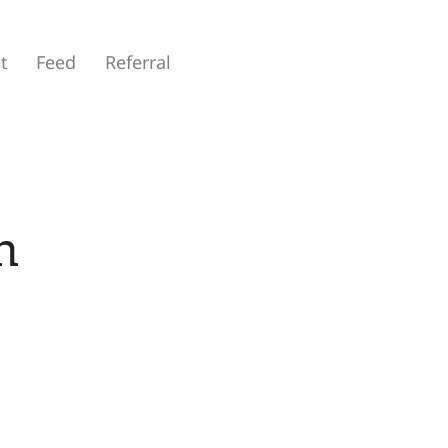
t
Feed
Referral
n