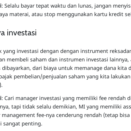
i
: Selalu bayar tepat waktu dan lunas, jangan menyi
iaya materai, atau stop menggunakan kartu kredit se
a investasi
 yang investasi dengan dengan instrument reksadan
n membeli saham dan instrumen investasi lainnya, 
 dibayarkan, dari biaya untuk memanage dana kita d
pajak pembelian/penjualan saham yang kita lakukan (i
).
i
: Cari manager investasi yang memiliki fee rendah 
nya, tapi tidak selalu demikian, MI yang memiliki 
 management fee-nya cenderung rendah (tetap bisa s
ni sangat penting.