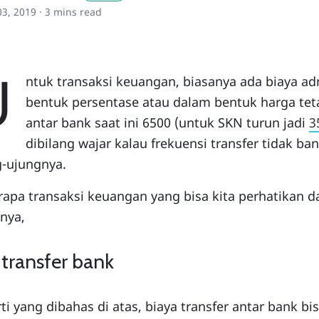
03, 2019 ·
3 mins read
U
ntuk transaksi keuangan, biasanya ada biaya ad
bentuk persentase atau dalam bentuk harga teta
antar bank saat ini 6500 (untuk SKN turun jadi
3
dibilang wajar kalau frekuensi transfer tidak ba
g-ujungnya.
apa transaksi keuangan yang bisa kita perhatikan d
nya,
 transfer bank
ti yang dibahas di atas, biaya transfer antar bank bi