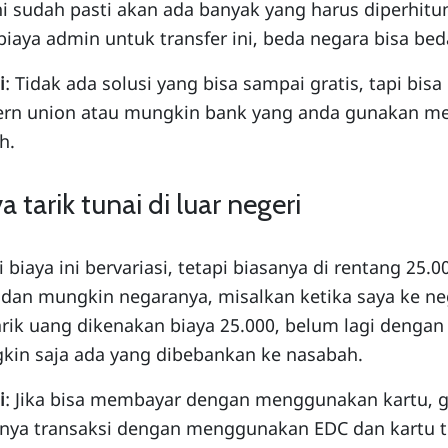
ni sudah pasti akan ada banyak yang harus diperhitu
biaya admin untuk transfer ini, beda negara bisa bed
i
: Tidak ada solusi yang bisa sampai gratis, tapi bisa
ern union atau mungkin bank yang anda gunakan me
h.
a tarik tunai di luar negeri
 biaya ini bervariasi, tetapi biasanya di rentang 25.0
dan mungkin negaranya, misalkan ketika saya ke neg
ik uang dikenakan biaya 25.000, belum lagi dengan 
kin saja ada yang dibebankan ke nasabah.
i
: Jika bisa membayar dengan menggunakan kartu, g
nya transaksi dengan menggunakan EDC dan kartu t