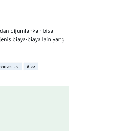
ak dan dijumlahkan bisa
enis biaya-biaya lain yang
#investasi
#fee