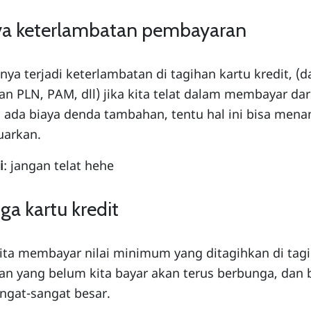
ya keterlambatan pembayaran
nya terjadi keterlambatan di tagihan kartu kredit, (d
an PLN, PAM, dll) jika kita telat dalam membayar da
 ada biaya denda tambahan, tentu hal ini bisa men
uarkan.
i
: jangan telat hehe
ga kartu kredit
kita membayar nilai minimum yang ditagihkan di tagi
an yang belum kita bayar akan terus berbunga, dan 
angat-sangat besar.