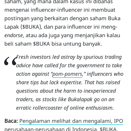
saham, yang mana dalam kasus ini dibahas
mengenai influencer-influencer ini membuat
postingan yang berkaitan dengan saham Buka
Lapak ($BUKA), dan para influencer ini meng-
endorse
, atau ada juga yang menjanjikan kalau
beli saham $BUKA bisa untung banyak.
Fresh investors led astray by spurious trading
advice have called for the government to take
action against “
pom-pomers
,” influencers who
share tips but lack expertise. That has raised
questions about the harm to inexperienced
traders, as stocks like Bukalapak go on an
erratic rollercoaster of online enthusiasm.
Baca:
Pengalaman melihat dan mengalami, IPO
perusahaan-perusahaan di Indonesia, $BUKA,