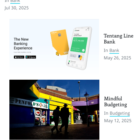
In
Bank
Jul 30, 2025
Tentang Line
Bank
In
Bank
May 26, 2025
Mindful
Budgeting
In
Budgeting
May 12, 2025