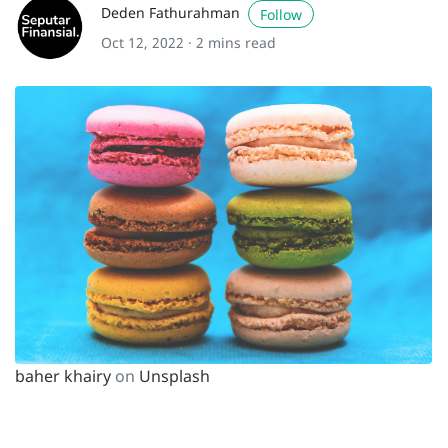
Deden Fathurahman
Follow
Oct 12, 2022 ·
2 mins read
baher khairy
on
Unsplash