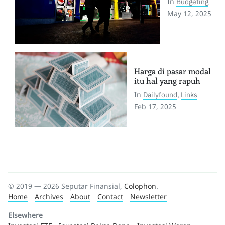
In
Budgeting
May 12, 2025
Harga di pasar modal
itu hal yang rapuh
In
Dailyfound
,
Links
Feb 17, 2025
© 2019 — 2026 Seputar Finansial,
Colophon
.
Home
Archives
About
Contact
Newsletter
Elsewhere