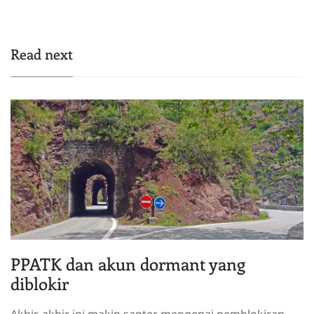
Read next
PPATK dan akun dormant yang
diblokir
Akhir-akhir ini makin santer mengenai pemblokiran