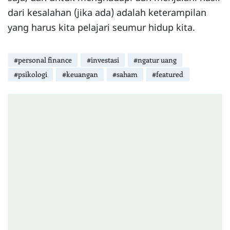
dari kesalahan (jika ada) adalah keterampilan
yang harus kita pelajari seumur hidup kita.
#personal finance
#investasi
#ngatur uang
#psikologi
#keuangan
#saham
#featured