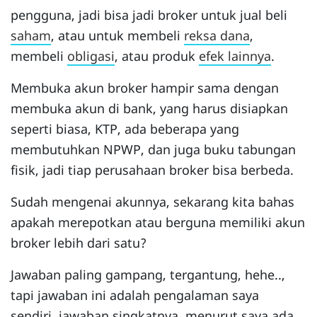
pengguna, jadi bisa jadi broker untuk jual beli
saham
, atau untuk membeli
reksa dana
,
membeli
obligasi
, atau produk
efek lainnya
.
Membuka akun broker hampir sama dengan
membuka akun di bank, yang harus disiapkan
seperti biasa, KTP, ada beberapa yang
membutuhkan NPWP, dan juga buku tabungan
fisik, jadi tiap perusahaan broker bisa berbeda.
Sudah mengenai akunnya, sekarang kita bahas
apakah merepotkan atau berguna memiliki akun
broker lebih dari satu?
Jawaban paling gampang, tergantung, hehe..,
tapi jawaban ini adalah pengalaman saya
sendiri, jawaban singkatnya, menurut saya ada