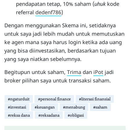
pendapatan tetap, 10% saham (
uhuk
kode
referral
dedenf786
)
Dengan menggunakan Skema ini, setidaknya
untuk saya jadi lebih mudah untuk memutuskan
ke agen mana saya harus login ketika ada uang
yang bisa diinvestasikan, berdasarkan tujuan
yang saya niatkan sebelumnya.
Begitupun untuk saham,
Trima
dan
iPot
jadi
broker pilihan saya untuk transaksi saham.
#ngaturduit
#personal finance
#literasi finansial
#investasi
#keuangan
#menabung
#saham
#reksa dana
#reksadana
#obligasi