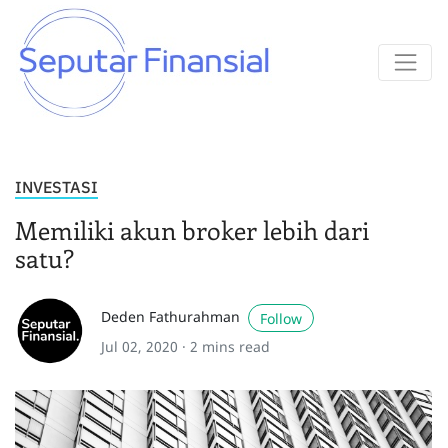
INVESTASI
Memiliki akun broker lebih dari
satu?
Deden Fathurahman
Follow
Jul 02, 2020 ·
2 mins read