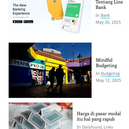
Tentang Line
Bank
In
Bank
May 26, 2025
Mindful
Budgeting
In
Budgeting
May 12, 2025
Harga di pasar modal
itu hal yang rapuh
In
Dailyfound
,
Links