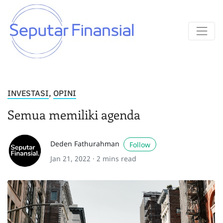
INVESTASI
,
OPINI
Semua memiliki agenda
Deden Fathurahman
Follow
Jan 21, 2022 ·
2 mins read