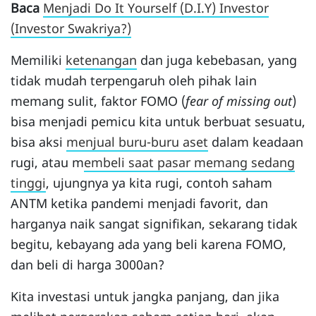
Baca
Menjadi Do It Yourself (D.I.Y) Investor
(Investor Swakriya?)
Memiliki
ketenangan
dan juga kebebasan, yang
tidak mudah terpengaruh oleh pihak lain
memang sulit, faktor FOMO (
fear of missing out
)
bisa menjadi pemicu kita untuk berbuat sesuatu,
bisa aksi
menjual buru-buru aset
dalam keadaan
rugi, atau m
embeli saat pasar memang sedang
tinggi
, ujungnya ya kita rugi, contoh saham
ANTM ketika pandemi menjadi favorit, dan
harganya naik sangat signifikan, sekarang tidak
begitu, kebayang ada yang beli karena FOMO,
dan beli di harga 3000an?
Kita investasi untuk jangka panjang, dan jika