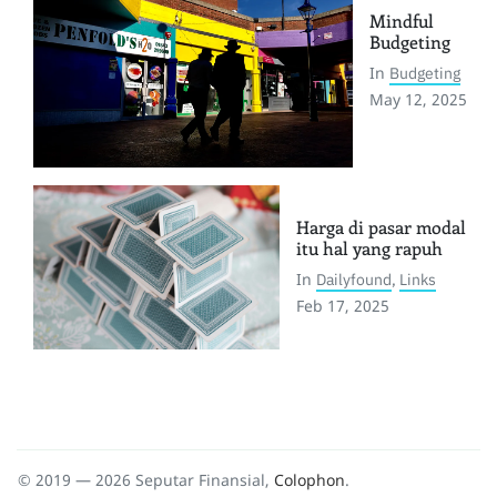
Mindful
Budgeting
In
Budgeting
May 12, 2025
Harga di pasar modal
itu hal yang rapuh
In
Dailyfound
,
Links
Feb 17, 2025
© 2019 — 2026 Seputar Finansial,
Colophon
.