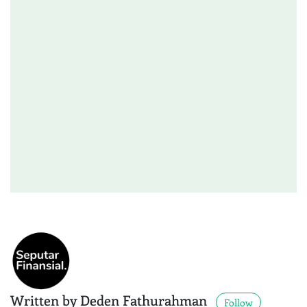
Written by Deden Fathurahman
Follow