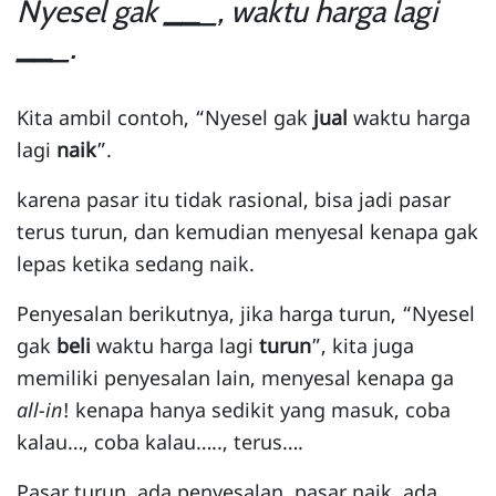
Nyesel gak
__
_, waktu harga lagi
__
_.
Kita ambil contoh, “Nyesel gak
jual
waktu harga
lagi
naik
”.
karena pasar itu tidak rasional, bisa jadi pasar
terus turun, dan kemudian menyesal kenapa gak
lepas ketika sedang naik.
Penyesalan berikutnya, jika harga turun, “Nyesel
gak
beli
waktu harga lagi
turun
”, kita juga
memiliki penyesalan lain, menyesal kenapa ga
all-in
! kenapa hanya sedikit yang masuk, coba
kalau…, coba kalau….., terus….
Pasar turun, ada penyesalan, pasar naik, ada