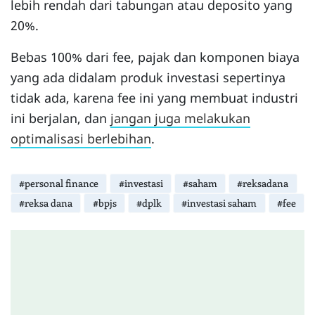
lebih rendah dari tabungan atau deposito yang
20%.
Bebas 100% dari fee, pajak dan komponen biaya
yang ada didalam produk investasi sepertinya
tidak ada, karena fee ini yang membuat industri
ini berjalan, dan
jangan juga melakukan
optimalisasi berlebihan
.
#personal finance
#investasi
#saham
#reksadana
#reksa dana
#bpjs
#dplk
#investasi saham
#fee