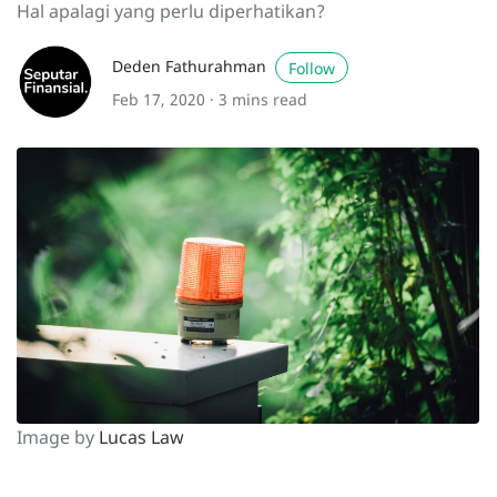
Hal apalagi yang perlu diperhatikan?
Deden Fathurahman
Follow
Feb 17, 2020 ·
3 mins read
Image by
Lucas Law