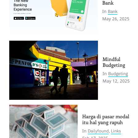
Bank
In
Bank
May 26, 2025
Mindful
Budgeting
In
Budgeting
May 12, 2025
Harga di pasar modal
itu hal yang rapuh
In
Dailyfound
,
Links