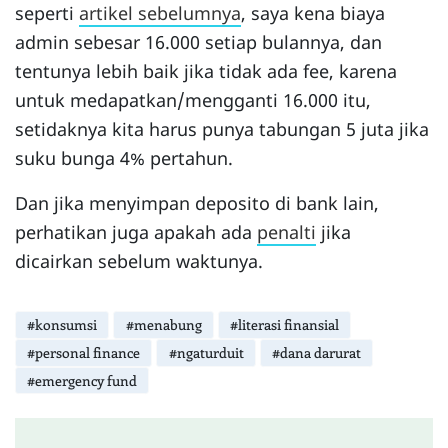
seperti
artikel sebelumnya
, saya kena biaya
admin sebesar 16.000 setiap bulannya, dan
tentunya lebih baik jika tidak ada fee, karena
untuk medapatkan/mengganti 16.000 itu,
setidaknya kita harus punya tabungan 5 juta jika
suku bunga 4% pertahun.
Dan jika menyimpan deposito di bank lain,
perhatikan juga apakah ada
penalti
jika
dicairkan sebelum waktunya.
#konsumsi
#menabung
#literasi finansial
#personal finance
#ngaturduit
#dana darurat
#emergency fund