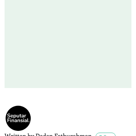
Written by Deden Fathurahman