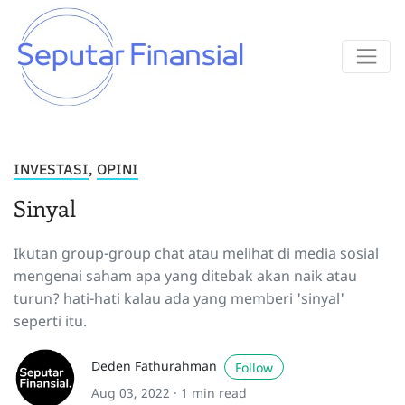
INVESTASI
,
OPINI
Sinyal
Ikutan group-group chat atau melihat di media sosial
mengenai saham apa yang ditebak akan naik atau
turun? hati-hati kalau ada yang memberi 'sinyal'
seperti itu.
Deden Fathurahman
Follow
Aug 03, 2022 ·
1 min read