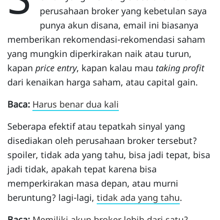
perusahaan broker yang kebetulan saya
punya akun disana, email ini biasanya
memberikan rekomendasi-rekomendasi saham
yang mungkin diperkirakan naik atau turun,
kapan
price entry
, kapan kalau mau
taking profit
dari kenaikan harga saham, atau capital gain.
Baca:
Harus benar dua kali
Seberapa efektif atau tepatkah sinyal yang
disediakan oleh perusahaan broker tersebut?
spoiler, tidak ada yang tahu, bisa jadi tepat, bisa
jadi tidak, apakah tepat karena bisa
memperkirakan masa depan, atau murni
beruntung? lagi-lagi,
tidak ada yang tahu
.
Baca:
Memiliki akun broker lebih dari satu?