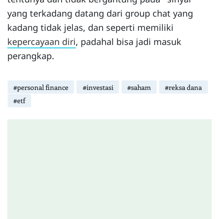
yang terkadang datang dari group chat yang
kadang tidak jelas, dan seperti memiliki
kepercayaan diri
, padahal bisa jadi masuk
perangkap.
#personal finance
#investasi
#saham
#reksa dana
#etf